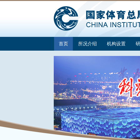
首页
所况介绍
机构设置