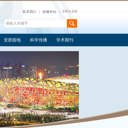
|
|
ENGLISH
联系我们
收藏本站
党群园地
科学传播
学术期刊