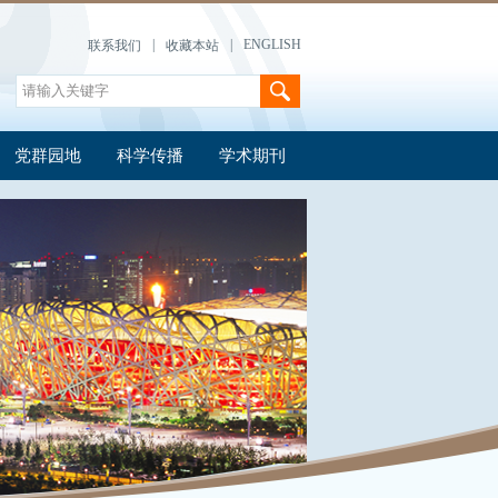
|
|
ENGLISH
联系我们
收藏本站
党群园地
科学传播
学术期刊