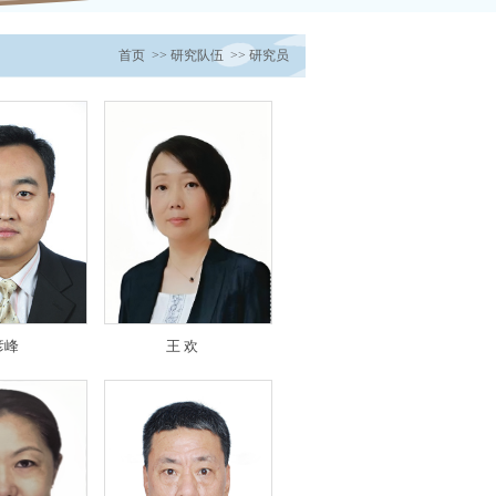
首页
>>
研究队伍
>>
研究员
彦峰
王 欢