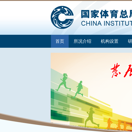
首页
所况介绍
机构设置