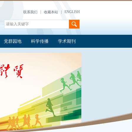
|
|
ENGLISH
联系我们
收藏本站
党群园地
科学传播
学术期刊