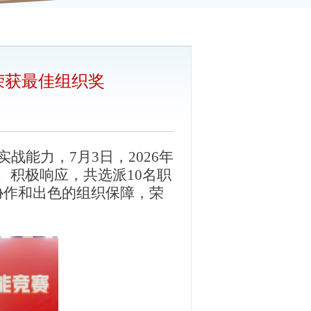
荣获最佳组织奖
实战能力，
7月3日，2026年
、积极响应，共选派
10
名职
协作和出色的组织保障，荣