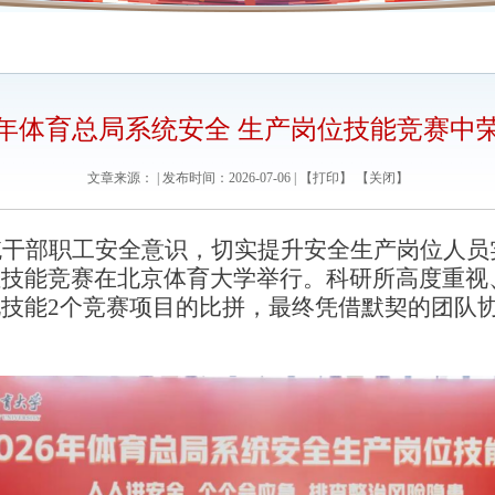
26年体育总局系统安全 生产岗位技能竞赛中
文章来源： | 发布时间：2026-07-06 |
【打印】
【关闭】
统干部职工安全意识，切实提升安全生产岗位人员
位技能竞赛在北京体育大学举行。科研所高度重视
电技能
2
个竞赛项目的比拼，最终凭借默契的团队